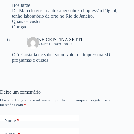
Boa tarde
Dr. Marcelo gostaria de saber sobre a impressão Digital,
tenho laboratório de orto no Rio de Janeiro.
Quais os custos
Obrigada
ELAINE CRISTINA SETTI
3 DE AGOSTO DE 2021 / 20:58
Olá. Gostaria de saber sobre valor da impressora 3D,
programas e cursos
Deixe um comentário
O seu endereço de e-mail não será publicado.
Campos obrigatórios são
marcados com
*
Nome
*
E-mail
*