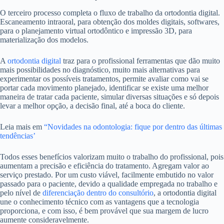
O terceiro processo completa o fluxo de trabalho da ortodontia digital.
Escaneamento intraoral, para obtenção dos moldes digitais, softwares,
para o planejamento virtual ortodôntico e impressão 3D, para
materialização dos modelos.
A
ortodontia digital
traz para o profissional ferramentas que dão
muito
mais possibilidades no diagnóstico, muito mais alternativas para
experimentar os possíveis tratamentos, permite avaliar como vai se
portar cada movimento planejado, identificar se existe uma melhor
maneira de tratar cada paciente, simular diversas situações e só depois
levar a melhor opção, a decisão final, até a boca do cliente.
Leia mais em
“Novidades na odontologia: fique por dentro das últimas
tendências’
Todos esses benefícios valorizam muito o trabalho do profissional, pois
aumentam a precisão e eficiência do tratamento. Agregam valor ao
serviço prestado. Por um custo viável, facilmente embutido no valor
passado para o paciente, devido a qualidade empregada no trabalho e
pelo nível de
diferenciação dentro do consultório
, a ortodontia digital
une o conhecimento técnico com as vantagens que a tecnologia
proporciona, e com isso, é bem provável que sua margem de lucro
aumente consideravelmente.