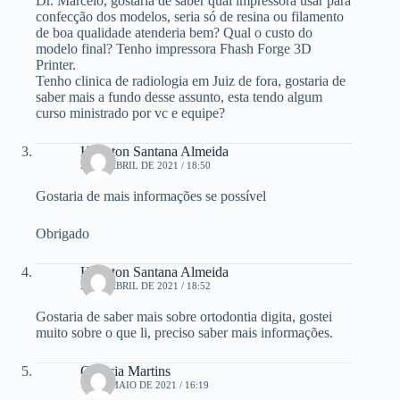
Dr. Marcelo, gostaria de saber qual impressora usar para
confecção dos modelos, seria só de resina ou filamento
de boa qualidade atenderia bem? Qual o custo do
modelo final? Tenho impressora Fhash Forge 3D
Printer.
Tenho clinica de radiologia em Juiz de fora, gostaria de
saber mais a fundo desse assunto, esta tendo algum
curso ministrado por vc e equipe?
Heligton Santana Almeida
22 DE ABRIL DE 2021 / 18:50
Gostaria de mais informações se possível
Obrigado
Heligton Santana Almeida
22 DE ABRIL DE 2021 / 18:52
Gostaria de saber mais sobre ortodontia digita, gostei
muito sobre o que li, preciso saber mais informações.
Glaucia Martins
12 DE MAIO DE 2021 / 16:19