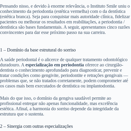
Pensando nisso, e devido à enorme relevância, o Instituto Smile uniu o
conhecimento da periodontia (estética vermelha) com o da dentística
(estética branca). Seja para conquistar mais autoridade clínica, fidelizar
pacientes ou melhorar os resultados em reabilitações, a periodontia /
dentística são bases fundamentais. A seguir, apresentamos cinco razões
convincentes para dar esse próximo passo na sua carreira.
1 – Domínio da base estrutural do sorriso
A saúde periodontal é o alicerce de qualquer tratamento odontológico
duradouro. A
especialização em periodontia
oferece ao cirurgião-
dentista o conhecimento aprofundado para diagnosticar, prevenir e
tratar condições como gengivite, periodontite e retrações gengivais —
problemas que, se não tratados corretamente, podem comprometer até
os casos mais bem executados de dentística ou implantodontia.
Mais do que isso, o domínio da gengiva saudável permite ao
profissional entregar não apenas funcionalidade, mas excelência
estética. Afinal, a harmonia do sorriso depende da integridade da
estrutura que o sustenta.
2 – Sinergia com outras especializações