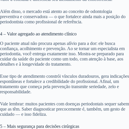
Além disso, o mercado está atento ao conceito de odontologia
preventiva e conservadora — o que fortalece ainda mais a posição do
periodontista como profissional de referência.
4 – Valor agregado ao atendimento clínico
O paciente atual não procura apenas alívio para a dor: ele busca
confiança, acolhimento e prevenção. Ao se tornar um especialista em
periodontia, você entrega exatamente isso. Mostra-se preparado para
cuidar da saúde do paciente como um todo, com atenção à base, aos
detalhes e à longevidade do tratamento.
Esse tipo de atendimento constrói vínculos duradouros, gera indicações
espontâneas e fortalece a credibilidade do profissional. Afinal, um
tratamento que começa pela prevenção transmite seriedade, zelo e
responsabilidade.
Vale lembrar: muitos pacientes com doenças periodontais sequer sabem
que as têm. Saber diagnosticar precocemente é, também, um gesto de
cuidado — e isso fideliza.
5 – Mais segurança para decisões cirúrgicas