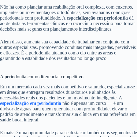
Não há como planejar uma reabilitação oral complexa, com enxertos,
implantes ou movimentações ortodônticas, sem avaliar as condições
periodontais com profundidade. A
especialização em periodontia
dá
ao dentista as ferramentas clínicas e o raciocínio necessário para tomar
decisões mais seguras em planejamentos interdisciplinares.
Além disso, aumenta sua capacidade de trabalhar em conjunto com
outros especialistas, promovendo condutas mais integradas, previsíveis
e eficazes. É a periodontia atuando como elo entre as áreas e
garantindo a estabilidade dos resultados no longo prazo.
A periodontia como diferencial competitivo
Em um mercado cada vez mais competitivo e saturado, especializar-se
em áreas que entregam resultados duradouros e alinhados às
necessidades reais dos pacientes é um movimento inteligente. A
especialização em periodontia
não é apenas um curso — é um
divisor de águas para quem quer atuar com profundidade, elevar o
padrão de atendimento e transformar sua clínica em uma referência em
saúde bucal integral.
E mais: é uma oportunidade para se destacar também nos segmentos de