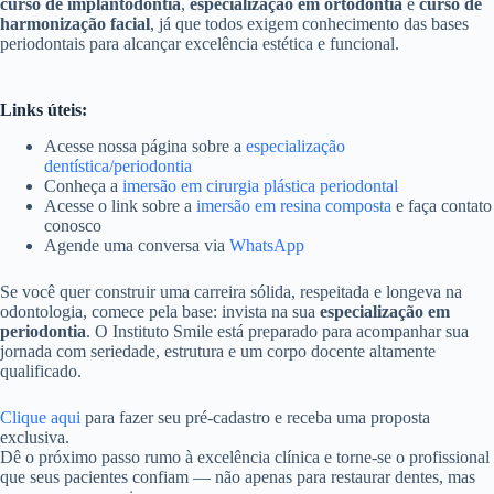
curso de implantodontia
,
especialização em ortodontia
e
curso de
harmonização facial
, já que todos exigem conhecimento das bases
periodontais para alcançar excelência estética e funcional.
Links úteis:
Acesse nossa página sobre a
especialização
dentística/periodontia
Conheça a
imersão em cirurgia plástica periodontal
Acesse o link sobre a
imersão em resina composta
e faça contato
conosco
Agende uma conversa via
WhatsApp
Se você quer construir uma carreira sólida, respeitada e longeva na
odontologia, comece pela base: invista na sua
especialização em
periodontia
. O Instituto Smile está preparado para acompanhar sua
jornada com seriedade, estrutura e um corpo docente altamente
qualificado.
Clique aqui
para fazer seu pré-cadastro e receba uma proposta
exclusiva.
Dê o próximo passo rumo à excelência clínica e torne-se o profissional
que seus pacientes confiam — não apenas para restaurar dentes, mas