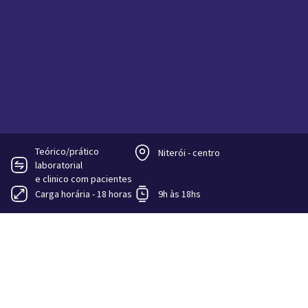
Teórico/prático
Niterói - centro
laboratorial
e clinico com pacientes
Carga horária - 18 horas
9h às 18hs