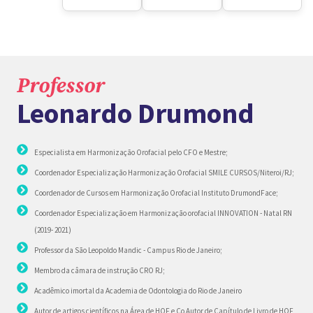
Professor
Leonardo Drumond
Especialista em Harmonização Orofacial pelo CFO e Mestre;
Coordenador Especialização Harmonização Orofacial SMILE CURSOS/Niteroi/RJ;
Coordenador de Cursos em Harmonização Orofacial Instituto DrumondFace;
Coordenador Especialização em Harmonização orofacial INNOVATION - Natal RN
(2019- 2021)
Professor da São Leopoldo Mandic - Campus Rio de Janeiro;
Membro da câmara de instrução CRO RJ;
Acadêmico imortal da Academia de Odontologia do Rio de Janeiro
Autor de artigos científicos na Área de HOF e Co Autor de Capítulo de Livro de HOF