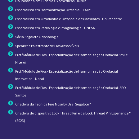
Doutoranda em Ciências Biomédicas - IUNIR
Especialista em Harmonização Orofacial - FAIPE
Especialista em Ortodontia e Ortopedia dos Maxilares - UniRedentor
Especialista em Radiologia e Imaginologia - UNESA
Sócia Segalote Odontologia
Speaker e Palestrante de Fios Absorvíveis
Prof.ª Módulo de Fios - Especialização de Harmonização Orofacial Smile -
Niterói
Prof.ª Módulo de Fios - Especialização de Harmonização Orofacial
Innovation - Natal
Prof.ª Módulo de Fios - Especialização de Harmonização Orofacial ISPO -
Santos
Criadora da Técnica Fios Nose by Dra. Segalote ®
Criadora do dispositivo Lock Thread Pin e da Lock Thread Pin Experience ®
(2023)