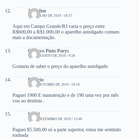
Jaqueline
1 DE JULHO DE 2019 / 19:37
Aqui em Campo Grande/RJ varia o preço entre
R$600,00 a R$1.000,00 o aparelho autoligado comum
mais a documentação.
Gustavo Pinto Poeys
17 DE AGOSTO DE 2019 / 9:28
Gostaria de saber o preço do aparelho autoligado
Rogerio
31 DE OUTUBRO DE 2019 / 19:10
Paguei 1900 E manutenção e de 190 uma vez por mês
vou ao dentista .
Izabel
15 DE DEZEMBRO DE 2019 / 13:40
Paguei $5.500,00 só a parte superior, estou me sentindo
roubada