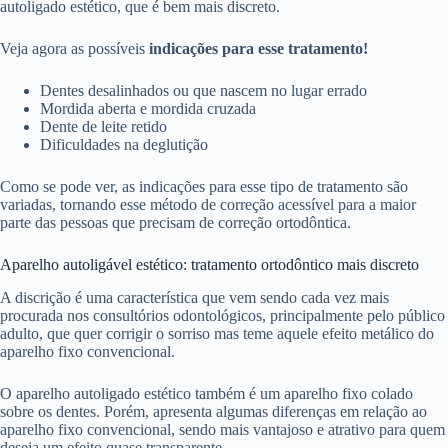
autoligado estético, que é bem mais discreto.
Veja agora as possíveis
indicações para esse tratamento!
Dentes desalinhados ou que nascem no lugar errado
Mordida aberta e mordida cruzada
Dente de leite retido
Dificuldades na deglutição
Como se pode ver, as indicações para esse tipo de tratamento são
variadas, tornando esse método de correção acessível para a maior
parte das pessoas que precisam de correção ortodôntica.
Aparelho autoligável estético: tratamento ortodôntico mais discreto
A discrição é uma característica que vem sendo cada vez mais
procurada nos consultórios odontológicos, principalmente pelo público
adulto, que quer corrigir o sorriso mas teme aquele efeito metálico do
aparelho fixo convencional.
O aparelho autoligado estético também é um aparelho fixo colado
sobre os dentes. Porém, apresenta algumas diferenças em relação ao
aparelho fixo convencional, sendo mais vantajoso e atrativo para quem
deseja um efeito quase transparente.