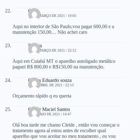
Carla
15 DE MARÇO DE 2021 / 19:05
Aqui no interior de São Paulo,vou pagar 600,00 e a
manutenção 150,00… Não achei caro
Sandra
31 DE MARÇO DE 2021 / 22:12
Aqui em Cuiabá MT o aparelho autoligado metálico
paguei R$ 800,00 e R$150,00 na manutenção.
Carlos Eduardo souza
21 DE ABRIL DE 2021 / 22:13
Orçamento rápido q eu queria
Cleide Maciel Santos
4 DE MAIO DE 2021 / 14:47
Olá boa tarde me chamo Cleide , então vou começar o
tratamento agora aí estou antes de escolher qual
aparelho que vou aceitar no meu tratamento , eu vou