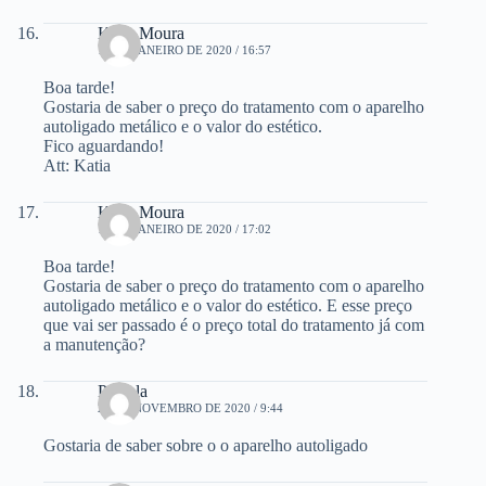
Katia Moura
10 DE JANEIRO DE 2020 / 16:57
Boa tarde!
Gostaria de saber o preço do tratamento com o aparelho
autoligado metálico e o valor do estético.
Fico aguardando!
Att: Katia
Katia Moura
10 DE JANEIRO DE 2020 / 17:02
Boa tarde!
Gostaria de saber o preço do tratamento com o aparelho
autoligado metálico e o valor do estético. E esse preço
que vai ser passado é o preço total do tratamento já com
a manutenção?
Pamela
24 DE NOVEMBRO DE 2020 / 9:44
Gostaria de saber sobre o o aparelho autoligado