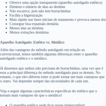
Oferece uma opção transparente (aparelho autoligado estético)
Diminui o número de idas ao dentista
Não escurece, pois não tem borrachinhas
Facilita a higienização
Mais rápido nas fases iniciais de tratamento e provoca menos dor
Consegue boa expansão dentária
Menos idas ao dentista
Menos extrações dentárias
Aparelho Autoligado: Estético vs. Metálico
Além das vantagens do método autoligado em relação ao
convencional, temos também algumas diferenças entre o aparelho
autoligado estético e o metálico.
Já dissemos que ambos não precisam de borrachinhas, uma vez que é
essa a principal diferença do método autoligado para os demais. No
entanto, o que eles diferem entre si pode tornar um mais vantajoso que
o outro. Vai depender sempre das necessidades de cada um.
Veja a seguir algumas características específicas do estético que o
tornam mais vantajoso do que o metálico!
O aparelho estético pode ficar quase imperceptível;