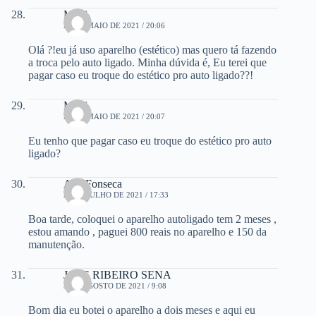
Marli
26 DE MAIO DE 2021 / 20:06
Olá ?!eu já uso aparelho (estético) mas quero tá fazendo
a troca pelo auto ligado. Minha dúvida é, Eu terei que
pagar caso eu troque do estético pro auto ligado??!
Marli
26 DE MAIO DE 2021 / 20:07
Eu tenho que pagar caso eu troque do estético pro auto
ligado?
Ana Fonseca
23 DE JULHO DE 2021 / 17:33
Boa tarde, coloquei o aparelho autoligado tem 2 meses ,
estou amando , paguei 800 reais no aparelho e 150 da
manutenção.
JOSE RIBEIRO SENA
5 DE AGOSTO DE 2021 / 9:08
Bom dia eu botei o aparelho a dois meses e aqui eu