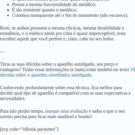
Possui a mesma funcionalidade do metálico;
É tão resistente quanto o metálico;
Continua transparente até o fim do tratamento (não escurece).
Bom, se ambos possuem a mesma eficácia, mesma durabilidade e
resistência, e o estético ainda por cima é quase imperceptível, resta
escolher aquele que você prefere e, claro, cabe no seu bolso.
—
Tirou as suas dúvidas sobre o aparelho autoligado, seu preço e
vantagens? Todas essas informações (e mais) estão também no texto
10
dúvidas sobre o aparelho ortodôntico autoligado
.
Conhecendo profundamente sobre essa técnica, fica melhor para
decidir qual tipo de aparelho é compatível com as suas expectativas e
necessidades.
Para não perder tempo,
marque uma avaliação
e saiba o que o seu
sorriso precisa para ficar mais saudável e bonito!
[ecp code=”eBook-pacientes”]