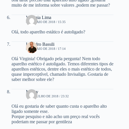
muito de me informa sobre valores ,podem me passar?
Virginia Lima
4 DE MAIO DE 2018 / 15:35
Olá, todo aparelho estático é autoligado?
Leandro Bassili
8 DE MAIO DE 2018 / 17:14
Olá Virginia! Obrigado pela pergunta! Nem todo
aparelho estético é autoligado. Temos diferentes tipos de
aparelhos estéticos, dentre eles o mais estético de todos,
quase imperceptível, chamado Invisalign. Gostaria de
saber melhor sobre ele?
Misley
19 DE JULHO DE 2018 / 23:32
Olá eu gostaria de saber quanto custa o aparelho alto
ligado somente esse.
Porque pesquiso e não acho um preço real vocês
poderiam me passar por gentileza