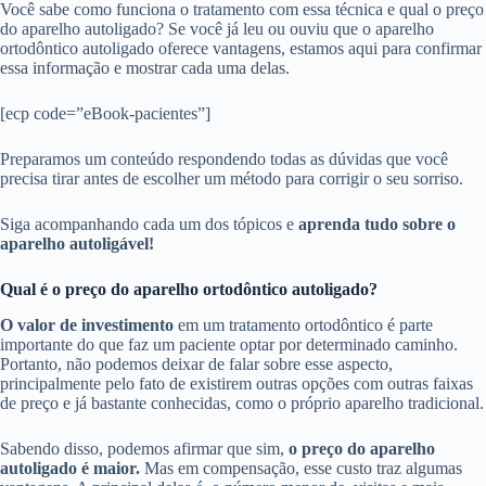
Você sabe como funciona o tratamento com essa técnica e qual o preço
do aparelho autoligado? Se você já leu ou ouviu que o aparelho
ortodôntico autoligado oferece vantagens, estamos aqui para confirmar
essa informação e mostrar cada uma delas.
[ecp code=”eBook-pacientes”]
Preparamos um conteúdo respondendo todas as dúvidas que você
precisa tirar antes de escolher um método para corrigir o seu sorriso.
Siga acompanhando cada um dos tópicos e
aprenda tudo sobre o
aparelho autoligável!
Qual é o preço do aparelho ortodôntico autoligado?
O valor de investimento
em um tratamento ortodôntico é parte
importante do que faz um paciente optar por determinado caminho.
Portanto, não podemos deixar de falar sobre esse aspecto,
principalmente pelo fato de existirem outras opções com outras faixas
de preço e já bastante conhecidas, como o próprio aparelho tradicional.
Sabendo disso, podemos afirmar que sim,
o preço do aparelho
autoligado é maior.
Mas em compensação, esse custo traz algumas