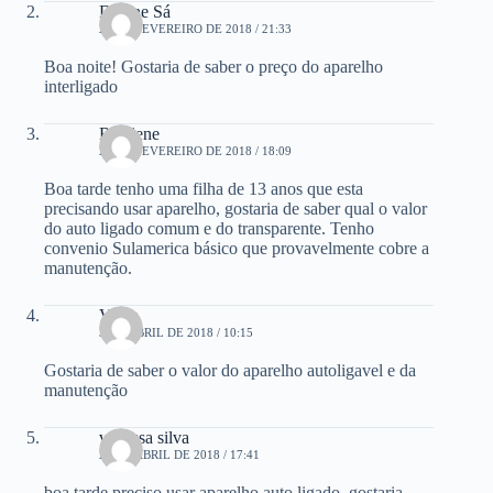
Daiane Sá
25 DE FEVEREIRO DE 2018 / 21:33
Boa noite! Gostaria de saber o preço do aparelho
interligado
Rosilene
28 DE FEVEREIRO DE 2018 / 18:09
Boa tarde tenho uma filha de 13 anos que esta
precisando usar aparelho, gostaria de saber qual o valor
do auto ligado comum e do transparente. Tenho
convenio Sulamerica básico que provavelmente cobre a
manutenção.
Vania
3 DE ABRIL DE 2018 / 10:15
Gostaria de saber o valor do aparelho autoligavel e da
manutenção
vanessa silva
26 DE ABRIL DE 2018 / 17:41
boa tarde preciso usar aparelho auto ligado ,gostaria