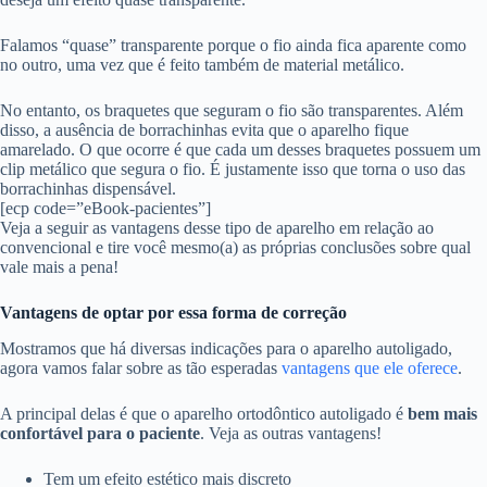
Falamos “quase” transparente porque o fio ainda fica aparente como
no outro, uma vez que é feito também de material metálico.
No entanto, os braquetes que seguram o fio são transparentes. Além
disso, a ausência de borrachinhas evita que o aparelho fique
amarelado. O que ocorre é que cada um desses braquetes possuem um
clip metálico que segura o fio. É justamente isso que torna o uso das
borrachinhas dispensável.
[ecp code=”eBook-pacientes”]
Veja a seguir as vantagens desse tipo de aparelho em relação ao
convencional e tire você mesmo(a) as próprias conclusões sobre qual
vale mais a pena!
Vantagens de optar por essa forma de correção
Mostramos que há diversas indicações para o aparelho autoligado,
agora vamos falar sobre as tão esperadas
vantagens que ele oferece
.
A principal delas é que o aparelho ortodôntico autoligado é
bem mais
confortável para o paciente
. Veja as outras vantagens!
Tem um efeito estético mais discreto