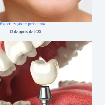
Especialização em periodontia
13 de agosto de 2025