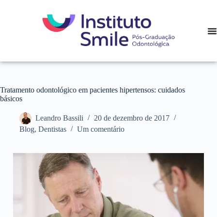
Tratamento odontológico em pacientes hipertensos: cuidados
básicos
Leandro Bassili
20 de dezembro de 2017
Blog
,
Dentistas
Um comentário