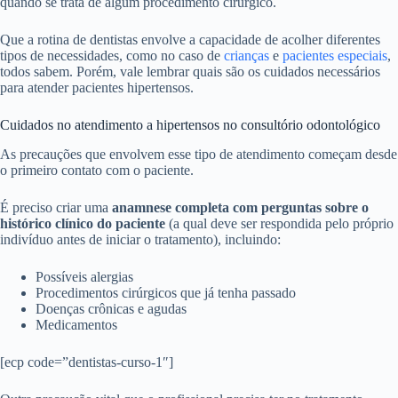
quando se trata de algum procedimento cirúrgico.
Que a rotina de dentistas envolve a capacidade de acolher diferentes
tipos de necessidades, como no caso de
crianças
e
pacientes especiais
,
todos sabem. Porém, vale lembrar quais são os cuidados necessários
para atender pacientes hipertensos.
Cuidados no atendimento a hipertensos no consultório odontológico
As precauções que envolvem esse tipo de atendimento começam desde
o primeiro contato com o paciente.
É preciso criar uma
anamnese completa
com perguntas sobre o
histórico clínico do paciente
(a qual deve ser respondida pelo próprio
indivíduo antes de iniciar o tratamento), incluindo:
Possíveis alergias
Procedimentos cirúrgicos que já tenha passado
Doenças crônicas e agudas
Medicamentos
[ecp code=”dentistas-curso-1″]