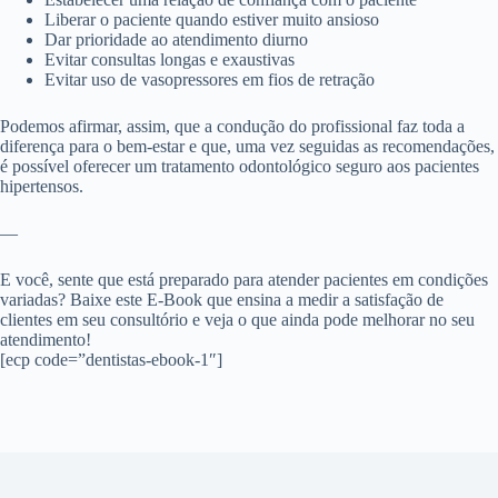
Liberar o paciente quando estiver muito ansioso
Dar prioridade ao atendimento diurno
Evitar consultas longas e exaustivas
Evitar uso de vasopressores em fios de retração
Podemos afirmar, assim, que a condução do profissional faz toda a
diferença para o bem-estar e que, uma vez seguidas as recomendações,
é possível oferecer um tratamento odontológico seguro aos pacientes
hipertensos.
—
E você, sente que está preparado para atender pacientes em condições
variadas? Baixe este
E-Book
que ensina a medir a satisfação de
clientes em seu consultório e veja o que ainda pode melhorar no seu
atendimento!
[ecp code=”dentistas-ebook-1″]