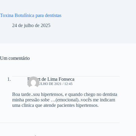
Toxina Botulínica para dentistas
24 de julho de 2025
Um comentário
Robert de Lima Fonseca
20 DE JULHO DE 2021 / 12:45
Boa tarde..sou hipertensos, e quando chego no dentista
minha pressão sobe …(emocional)..vocês me indicam
uma clinica que atende pacientes hipertensos.