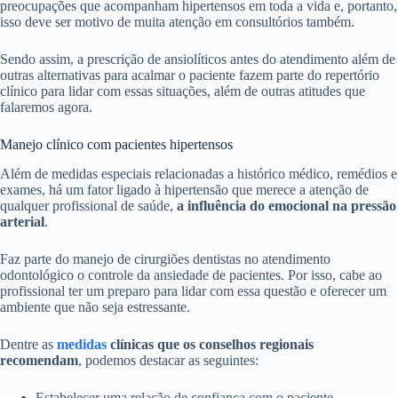
preocupações que acompanham hipertensos em toda a vida e, portanto,
isso deve ser motivo de muita atenção em consultórios também.
Sendo assim, a prescrição de ansiolíticos antes do atendimento além de
outras alternativas para acalmar o paciente fazem parte do repertório
clínico para lidar com essas situações, além de outras atitudes que
falaremos agora.
Manejo clínico com pacientes hipertensos
Além de medidas especiais relacionadas a histórico médico, remédios e
exames, há um fator ligado à hipertensão que merece a atenção de
qualquer profissional de saúde,
a influência do emocional na pressão
arterial
.
Faz parte do manejo de cirurgiões dentistas no atendimento
odontológico o controle da ansiedade de pacientes. Por isso, cabe ao
profissional ter um preparo para lidar com essa questão e oferecer um
ambiente que não seja estressante.
Dentre as
medidas
clínicas que os conselhos regionais
recomendam
, podemos destacar as seguintes:
Estabelecer uma relação de confiança com o paciente