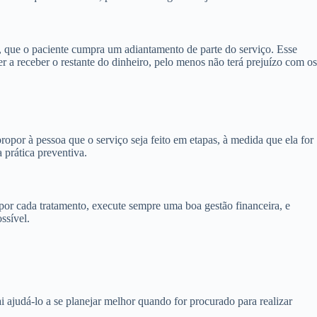
, que o paciente cumpra um adiantamento de parte do serviço. Esse
r a receber o restante do dinheiro, pelo menos não terá prejuízo com os
opor à pessoa que o serviço seja feito em etapas, à medida que ela for
 prática preventiva.
or cada tratamento, execute sempre uma boa gestão financeira, e
ssível.
 ajudá-lo a se planejar melhor quando for procurado para realizar