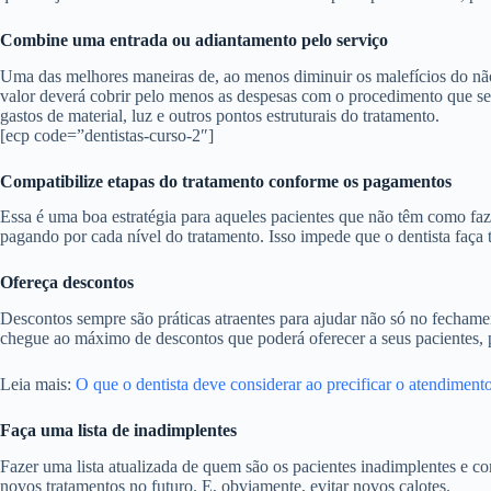
Combine uma entrada ou adiantamento pelo serviço
Uma das melhores maneiras de, ao menos diminuir os malefícios do não 
valor deverá cobrir pelo menos as despesas com o procedimento que será
gastos de material, luz e outros pontos estruturais do tratamento.
[ecp code=”dentistas-curso-2″]
Compatibilize etapas do tratamento conforme os pagamentos
Essa é uma boa estratégia para aqueles pacientes que não têm como faze
pagando por cada nível do tratamento. Isso impede que o dentista faça 
Ofereça descontos
Descontos sempre são práticas atraentes para ajudar não só no fecham
chegue ao máximo de descontos que poderá oferecer a seus pacientes, p
Leia mais:
O que o dentista deve considerar ao precificar o atendiment
Faça uma lista de inadimplentes
Fazer uma lista atualizada de quem são os pacientes inadimplentes e co
novos tratamentos no futuro. E, obviamente, evitar novos calotes.