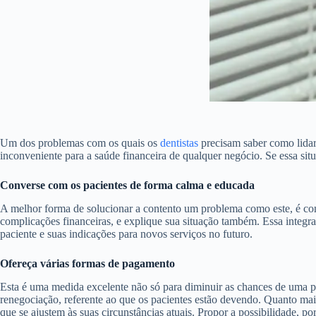
Um dos problemas com os quais os
dentistas
precisam saber como lidar
inconveniente para a saúde financeira de qualquer negócio. Se essa situ
Converse com os pacientes de forma calma e educada
A melhor forma de solucionar a contento um problema como este, é con
complicações financeiras, e explique sua situação também. Essa integra
paciente e suas indicações para novos serviços no futuro.
Ofereça várias formas de pagamento
Esta é uma medida excelente não só para diminuir as chances de uma p
renegociação, referente ao que os pacientes estão devendo. Quanto mais
que se ajustem às suas circunstâncias atuais. Propor a possibilidade, p