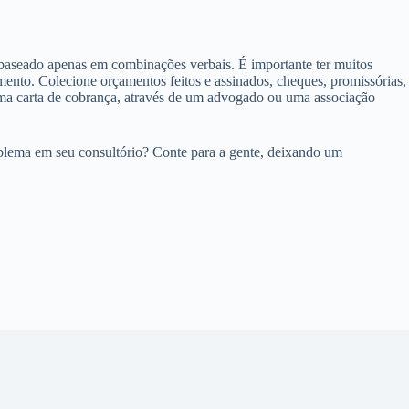
ver baseado apenas em combinações verbais. É importante ter muitos
ento. Colecione orçamentos feitos e assinados, cheques, promissórias,
he uma carta de cobrança, através de um advogado ou uma associação
oblema em seu consultório? Conte para a gente, deixando um