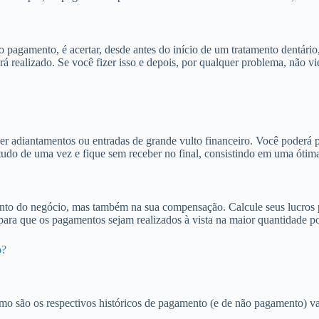
pagamento, é acertar, desde antes do início de um tratamento dentário
 realizado. Se você fizer isso e depois, por qualquer problema, não vie
r adiantamentos ou entradas de grande vulto financeiro. Você poderá pr
tudo de uma vez e fique sem receber no final, consistindo em uma ótima
ento do negócio, mas também na sua compensação. Calcule seus lucros p
ara que os pagamentos sejam realizados à vista na maior quantidade po
o?
mo são os respectivos históricos de pagamento (e de não pagamento) vai