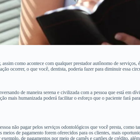
, assim como acontece com qualquer prestador autônomo de serviços, é 
ação ocorrer, o que você, dentista, poderia fazer para diminuir essa ci
versando de maneira serena e civilizada com a pessoa que está em dív
ção mais humanizada poderá facilitar o esforço que o paciente fará para
essoa não pagar pelos serviços odontológicos que você presta, como ta
 meios de pagamento forem oferecidos para os clientes, mais oportunidad
or exemplo, de pagamentos por meio de carnês e cartões de crédito, além