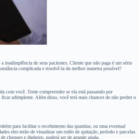
a inadimplência de seus pacientes. Cliente que não paga é um sério
rcunstância complicada e resolvê-la da melhor maneira possível?
ida com você. Tente compreender se ela está passando por
 ficar adimplente. Além disso, você terá mais chances de não perder o
mbém para facilitar o recebimento das quantias, ou uma eventual
es eles terão de visualizar um estilo de quitação, período e parcelas
 de cheques e dinheiro, poderá ser de grande ajuda.