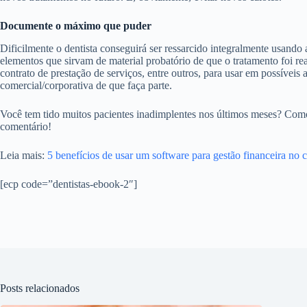
Documente o máximo que puder
Dificilmente o dentista conseguirá ser ressarcido integralmente usando 
elementos que sirvam de material probatório de que o tratamento foi r
contrato de prestação de serviços, entre outros, para usar em possívei
comercial/corporativa de que faça parte.
Você tem tido muitos pacientes inadimplentes nos últimos meses? Como 
comentário!
Leia mais:
5 benefícios de usar um software para gestão financeira no 
[ecp code=”dentistas-ebook-2″]
Posts relacionados