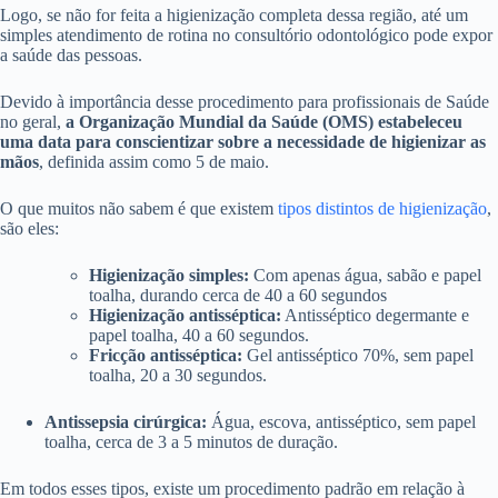
Logo, se não for feita a higienização completa dessa região, até um
simples atendimento de rotina no consultório odontológico pode expor
a saúde das pessoas.
Devido à importância desse procedimento para profissionais de Saúde
no geral,
a Organização Mundial da Saúde (OMS) estabeleceu
uma data para conscientizar sobre a necessidade de higienizar as
mãos
, definida assim como 5 de maio.
O que muitos não sabem é que existem
tipos distintos de higienização
,
são eles:
Higienização simples:
Com apenas água, sabão e papel
toalha, durando cerca de 40 a 60 segundos
Higienização antisséptica:
Antisséptico degermante e
papel toalha, 40 a 60 segundos.
Fricção antisséptica:
Gel antisséptico 70%, sem papel
toalha, 20 a 30 segundos.
Antissepsia cirúrgica:
Água, escova, antisséptico, sem papel
toalha, cerca de 3 a 5 minutos de duração.
Em todos esses tipos, existe um procedimento padrão em relação à