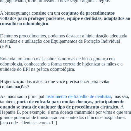
negligenciado, todo profissional deve seguir algumas regras.
A biossegurança consiste em um
conjunto de procedimentos
voltados para proteger pacientes, equipe e dentistas, adaptados ao
consultório odontológico
.
Dentre os procedimentos, podemos destacar a higienização adequada
das mãos e a utilização dos Equipamentos de Proteção Individual
(EPI).
Entenda um pouco mais sobre as normas de biossegurança em
odontologia, conhecendo a forma correta de higienizar as mãos e a
utilidade do EPI na prática odontológica.
Higienização das mãos: o que você precisa fazer para evitar
contaminações?
As mãos são o principal
instrumento de trabalho de dentistas
, mas são,
também,
porta de entrada para muitas doenças, principalmente
quando se trata de qualquer tipo de procedimento cirúrgico.
A
Hepatite B, por exemplo, é uma doença transmitida por vírus e que tem
grande potencial de transmissão em contextos clínicos e hospitalares.
[ecp code=”dentistas-curso-1″]