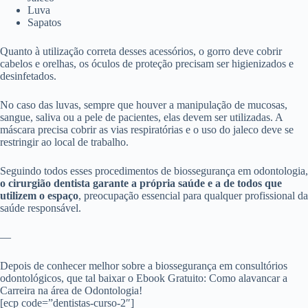
Luva
Sapatos
Quanto à utilização correta desses acessórios, o gorro deve cobrir
cabelos e orelhas, os óculos de proteção precisam ser higienizados e
desinfetados.
No caso das luvas, sempre que houver a manipulação de mucosas,
sangue, saliva ou a pele de pacientes, elas devem ser utilizadas. A
máscara precisa cobrir as vias respiratórias e o uso do jaleco deve se
restringir ao local de trabalho.
Seguindo todos esses procedimentos de biossegurança em odontologia,
o cirurgião dentista garante a própria saúde e a de todos que
utilizem o espaço
, preocupação essencial para qualquer profissional da
saúde responsável.
—
Depois de conhecer melhor sobre a biossegurança em consultórios
odontológicos, que tal baixar o
Ebook Gratuito: Como alavancar a
Carreira na área de Odontologia
!
[ecp code=”dentistas-curso-2″]