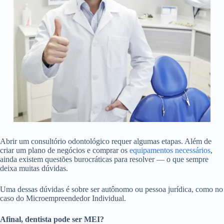
Abrir um consultório odontológico requer algumas etapas. Além de
criar um plano de negócios e comprar os
equipamentos necessários
,
ainda existem questões burocráticas para resolver
— o que sempre
deixa muitas dúvidas.
Uma dessas dúvidas é sobre ser autônomo ou pessoa jurídica, como no
caso do Microempreendedor Individual.
Afinal, dentista pode ser MEI?