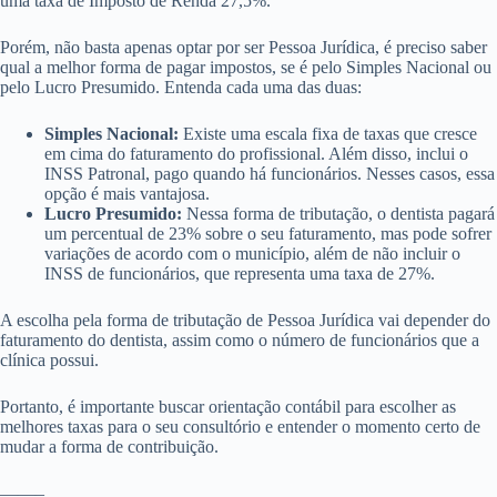
uma taxa de Imposto de Renda 27,5%.
Porém, não basta apenas optar por ser Pessoa Jurídica, é preciso saber
qual a melhor forma de pagar impostos, se é pelo Simples Nacional ou
pelo Lucro Presumido. Entenda cada uma das duas:
Simples Nacional:
Existe uma escala fixa de taxas que cresce
em cima do faturamento do profissional. Além disso, inclui o
INSS Patronal, pago quando há funcionários. Nesses casos, essa
opção é mais vantajosa.
Lucro Presumido:
Nessa forma de tributação, o dentista pagará
um percentual de 23% sobre o seu faturamento, mas pode sofrer
variações de acordo com o município, além de não incluir o
INSS de funcionários, que representa uma taxa de 27%.
A escolha pela forma de tributação de Pessoa Jurídica vai depender do
faturamento do dentista, assim como o número de funcionários que a
clínica possui.
Portanto, é importante buscar orientação contábil para escolher as
melhores taxas para o seu consultório e entender o momento certo de
mudar a forma de contribuição.
——–