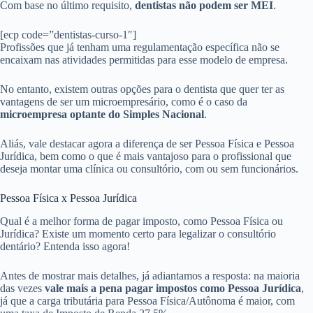
Com base no último requisito,
dentistas não podem ser MEI
.
[ecp code=”dentistas-curso-1″]
Profissões que já tenham uma regulamentação específica não se
encaixam nas atividades permitidas para esse modelo de empresa.
No entanto, existem outras opções para o dentista que quer ter as
vantagens de ser um microempresário, como é o caso da
microempresa optante do Simples Nacional
.
Aliás, vale destacar agora a diferença de ser Pessoa Física e Pessoa
Jurídica, bem como o que é mais vantajoso para o profissional que
deseja montar uma clínica ou consultório, com ou sem funcionários.
Pessoa Física x Pessoa Jurídica
Qual é a melhor forma de pagar imposto, como Pessoa Física ou
Jurídica? Existe um momento certo para legalizar o consultório
dentário? Entenda isso agora!
Antes de mostrar mais detalhes, já adiantamos a resposta: na maioria
das vezes
vale mais a pena pagar impostos como Pessoa Jurídica
,
já que a carga tributária para Pessoa Física/Autônoma é maior, com