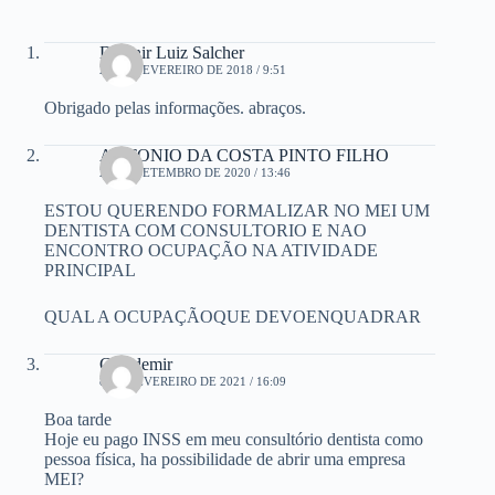
Dejanir Luiz Salcher
21 DE FEVEREIRO DE 2018 / 9:51
Obrigado pelas informações. abraços.
ANTONIO DA COSTA PINTO FILHO
24 DE SETEMBRO DE 2020 / 13:46
ESTOU QUERENDO FORMALIZAR NO MEI UM
DENTISTA COM CONSULTORIO E NAO
ENCONTRO OCUPAÇÃO NA ATIVIDADE
PRINCIPAL
QUAL A OCUPAÇÃOQUE DEVOENQUADRAR
Claudemir
8 DE FEVEREIRO DE 2021 / 16:09
Boa tarde
Hoje eu pago INSS em meu consultório dentista como
pessoa física, ha possibilidade de abrir uma empresa
MEI?