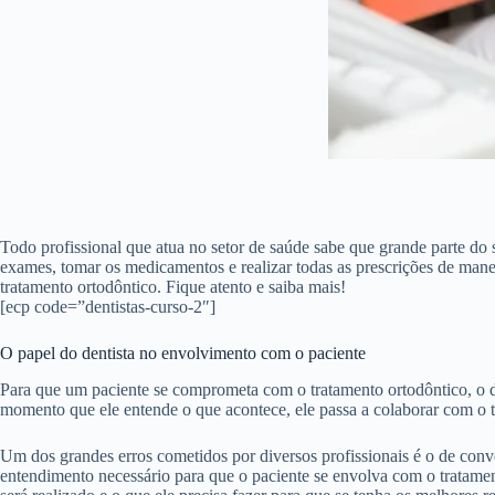
Todo profissional que atua no setor de saúde sabe que grande parte do
exames, tomar os medicamentos e realizar todas as prescrições de manei
tratamento ortodôntico. Fique atento e saiba mais!
[ecp code=”dentistas-curso-2″]
O papel do dentista no envolvimento com o paciente
Para que um paciente se comprometa com o tratamento ortodôntico, o den
momento que ele entende o que acontece, ele passa a colaborar com o tr
Um dos grandes erros cometidos por diversos profissionais é o de conv
entendimento necessário para que o paciente se envolva com o tratamento