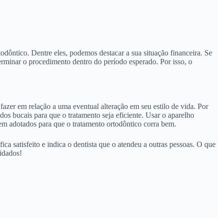
odôntico. Dentre eles, podemos destacar a sua situação financeira. Se
erminar o procedimento dentro do período esperado. Por isso, o
azer em relação a uma eventual alteração em seu estilo de vida. Por
dos bucais para que o tratamento seja eficiente. Usar o aparelho
erem adotados para que o tratamento ortodôntico corra bem.
ca satisfeito e indica o dentista que o atendeu a outras pessoas. O que
uidados!