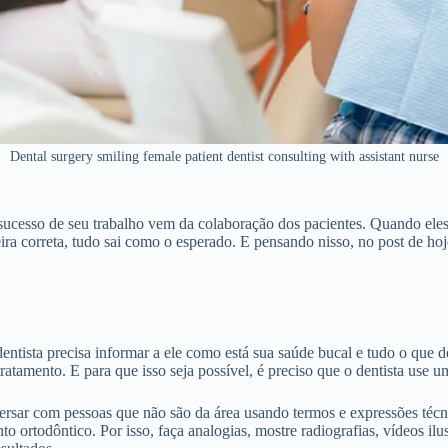
Dental surgery smiling female patient dentist consulting with assistant nurse
 sucesso de seu trabalho vem da colaboração dos pacientes. Quando ele
ra correta, tudo sai como o esperado. E pensando nisso, no post de hoj
tista precisa informar a ele como está sua saúde bucal e tudo o que dev
atamento. E para que isso seja possível, é preciso que o dentista use u
ersar com pessoas que não são da área usando termos e expressões técn
 ortodôntico. Por isso, faça analogias, mostre radiografias, vídeos ilu