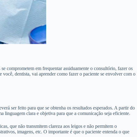
s se comprometem em frequentar assiduamente o consultório, fazer os
e você, dentista, vai aprender como fazer o paciente se envolver com o
erá ser feito para que se obtenha os resultados esperados. A partir do
ma linguagem clara e objetiva para que a comunicação seja eficiente.
icas, que não transmitem clareza aos leigos e não permitem o
strativos, imagens, etc. O importante é que o paciente entenda o que