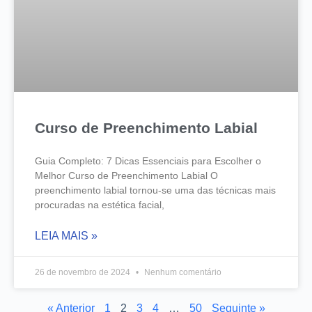
Curso de Preenchimento Labial
Guia Completo: 7 Dicas Essenciais para Escolher o
Melhor Curso de Preenchimento Labial O
preenchimento labial tornou-se uma das técnicas mais
procuradas na estética facial,
LEIA MAIS »
26 de novembro de 2024
Nenhum comentário
« Anterior
1
2
3
4
…
50
Seguinte »