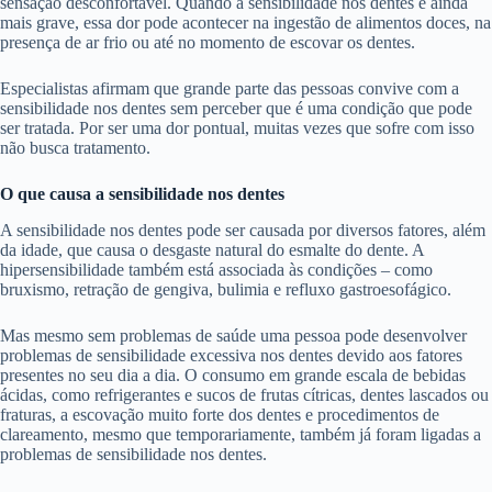
sensação desconfortável. Quando a sensibilidade nos dentes é ainda
mais grave, essa dor pode acontecer na ingestão de alimentos doces, na
presença de ar frio ou até no momento de escovar os dentes.
Especialistas afirmam que grande parte das pessoas convive com a
sensibilidade nos dentes sem perceber que é uma condição que pode
ser tratada. Por ser uma dor pontual, muitas vezes que sofre com isso
não busca tratamento.
O que causa a sensibilidade nos dentes
A sensibilidade nos dentes pode ser causada por diversos fatores, além
da idade, que causa o desgaste natural do esmalte do dente. A
hipersensibilidade também está associada às condições – como
bruxismo, retração de gengiva, bulimia e refluxo gastroesofágico.
Mas mesmo sem problemas de saúde uma pessoa pode desenvolver
problemas de sensibilidade excessiva nos dentes devido aos fatores
presentes no seu dia a dia. O consumo em grande escala de bebidas
ácidas, como refrigerantes e sucos de frutas cítricas, dentes lascados ou
fraturas, a escovação muito forte dos dentes e procedimentos de
clareamento, mesmo que temporariamente, também já foram ligadas a
problemas de sensibilidade nos dentes.