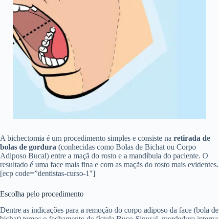
A bichectomia é um procedimento simples e consiste na
retirada de
bolas de gordura
(conhecidas como Bolas de Bichat ou Corpo
Adiposo Bucal) entre a maçã do rosto e a mandíbula do paciente. O
resultado é uma face mais fina e com as maçãs do rosto mais evidentes.
[ecp code=”dentistas-curso-1″]
Escolha pelo procedimento
Dentre as indicações para a remoção do corpo adiposo da face (bola de
bichat) temos o fechamento de fístula Buco-Sinusal, mordedura interna