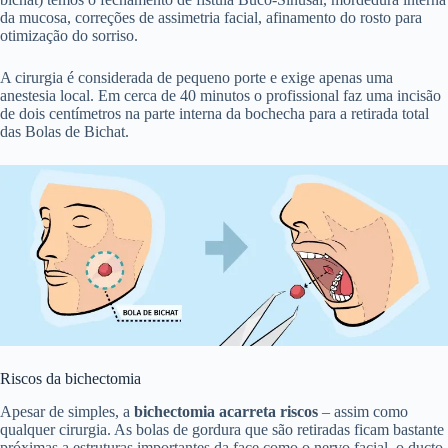
da mucosa, correções de assimetria facial, afinamento do rosto para
otimização do sorriso.
A cirurgia é considerada de pequeno porte e exige apenas uma
anestesia local. Em cerca de 40 minutos o profissional faz uma incisão
de dois centímetros na parte interna da bochecha para a retirada total
das Bolas de Bichat.
Riscos da bichectomia
Apesar de simples, a
bichectomia acarreta riscos
– assim como
qualquer cirurgia. As bolas de gordura que são retiradas ficam bastante
próximas a estruturas importantes da face como o nervo facial, o ducto