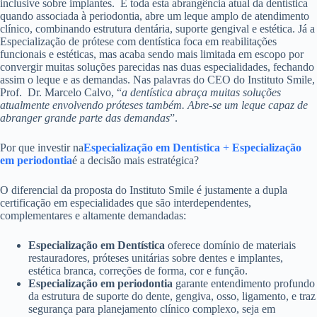
inclusive sobre implantes. E toda esta abrangência atual da dentística
quando associada à periodontia, abre um leque amplo de atendimento
clínico, combinando estrutura dentária, suporte gengival e estética. Já a
Especialização de prótese com dentística foca em reabilitações
funcionais e estéticas, mas acaba sendo mais limitada em escopo por
convergir muitas soluções parecidas nas duas especialidades, fechando
assim o leque e as demandas. Nas palavras do CEO do Instituto Smile,
Prof. Dr. Marcelo Calvo, “
a dentística abraça muitas soluções
atualmente envolvendo próteses também. Abre-se um leque capaz de
abranger grande parte das demandas
”.
Por que investir na
Especialização em Dentística
+
Especialização
em periodontia
é a decisão mais estratégica?
O diferencial da proposta do Instituto Smile é justamente a dupla
certificação em especialidades que são interdependentes,
complementares e altamente demandadas:
Especialização em Dentística
oferece domínio de materiais
restauradores, próteses unitárias sobre dentes e implantes,
estética branca, correções de forma, cor e função.
Especialização em periodontia
garante entendimento profundo
da estrutura de suporte do dente, gengiva, osso, ligamento, e traz
segurança para planejamento clínico complexo, seja em