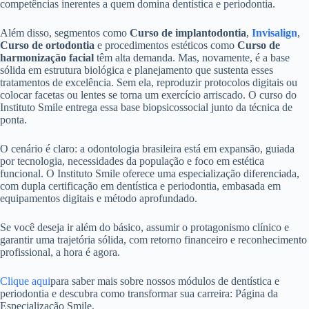
competências inerentes a quem domina dentística e periodontia.
Além disso, segmentos como
Curso de implantodontia
,
Invisalign
,
Curso de ortodontia
e procedimentos estéticos como
Curso de
harmonização facial
têm alta demanda. Mas, novamente, é a base
sólida em estrutura biológica e planejamento que sustenta esses
tratamentos de excelência. Sem ela, reproduzir protocolos digitais ou
colocar facetas ou lentes se torna um exercício arriscado. O curso do
Instituto Smile entrega essa base biopsicossocial junto da técnica de
ponta.
O cenário é claro: a odontologia brasileira está em expansão, guiada
por tecnologia, necessidades da população e foco em estética
funcional. O Instituto Smile oferece uma especialização diferenciada,
com dupla certificação em dentística e periodontia, embasada em
equipamentos digitais e método aprofundado.
Se você deseja ir além do básico, assumir o protagonismo clínico e
garantir uma trajetória sólida, com retorno financeiro e reconhecimento
profissional, a hora é agora.
Clique aqui
para saber mais sobre nossos módulos de dentística e
periodontia e descubra como transformar sua carreira: Página da
Especialização Smile.