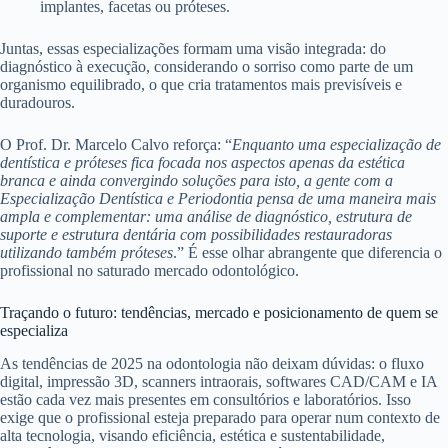
implantes, facetas ou próteses.
Juntas, essas especializações formam uma visão integrada: do
diagnóstico à execução, considerando o sorriso como parte de um
organismo equilibrado, o que cria tratamentos mais previsíveis e
duradouros.
O Prof. Dr. Marcelo Calvo reforça: “
Enquanto uma especialização de
dentística e próteses fica focada nos aspectos apenas da estética
branca e ainda convergindo soluções para isto, a gente com a
Especialização Dentística e Periodontia pensa de uma maneira mais
ampla e complementar: uma análise de diagnóstico, estrutura de
suporte e estrutura dentária com possibilidades restauradoras
utilizando também próteses
.” É esse olhar abrangente que diferencia o
profissional no saturado mercado odontológico.
Traçando o futuro: tendências, mercado e posicionamento de quem se
especializa
As tendências de 2025 na odontologia não deixam dúvidas: o fluxo
digital, impressão 3D, scanners intraorais, softwares CAD/CAM e IA
estão cada vez mais presentes em consultórios e laboratórios. Isso
exige que o profissional esteja preparado para operar num contexto de
alta tecnologia, visando eficiência, estética e sustentabilidade,