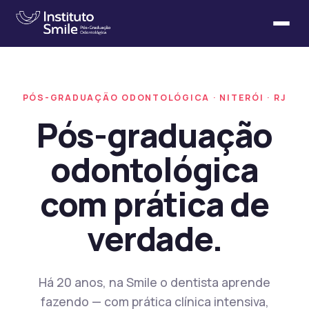
PÓS-GRADUAÇÃO ODONTOLÓGICA · NITERÓI · RJ
Pós-graduação
odontológica
com prática de
verdade.
Há 20 anos, na Smile o dentista aprende
fazendo — com prática clínica intensiva,