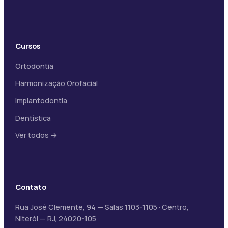
Cursos
Ortodontia
Harmonização Orofacial
Implantodontia
Dentística
Ver todos →
Contato
Rua José Clemente, 94 — Salas 1103-1105 · Centro,
Niterói — RJ, 24020-105