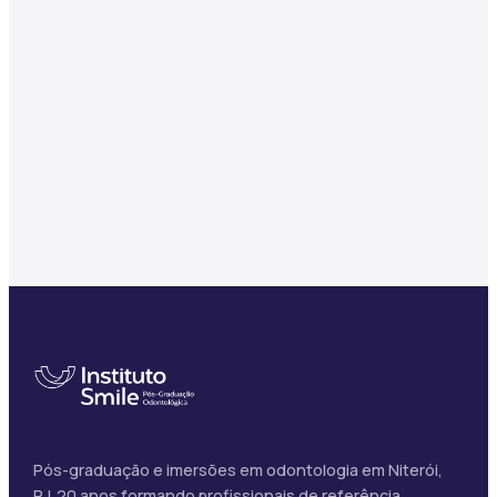
Pós-graduação e imersões em odontologia em Niterói,
RJ. 20 anos formando profissionais de referência.