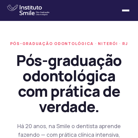
PÓS-GRADUAÇÃO ODONTOLÓGICA · NITERÓI · RJ
Pós-graduação
odontológica
com prática de
verdade.
Há 20 anos, na Smile o dentista aprende
fazendo — com prática clínica intensiva,