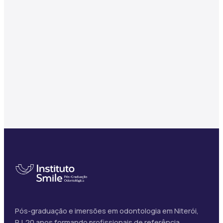
Pós-graduação e imersões em odontologia em Niterói,
RJ. 20 anos formando profissionais de referência.