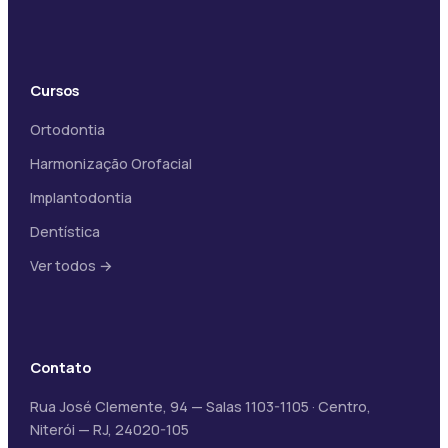
Cursos
Ortodontia
Harmonização Orofacial
Implantodontia
Dentística
Ver todos →
Contato
Rua José Clemente, 94 — Salas 1103-1105 · Centro,
Niterói — RJ, 24020-105