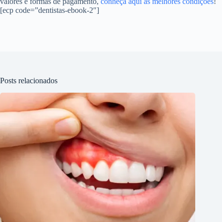
valores e formas de pagamento,
conheça aqui as melhores condições
!
[ecp code=”dentistas-ebook-2″]
Posts relacionados