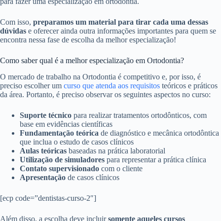
para fazer uma especialização em ortodontia.
Com isso,
preparamos um material para tirar cada uma dessas
dúvidas
e oferecer ainda outra informações importantes para quem se
encontra nessa fase de escolha da melhor especialização!
Como saber qual é a melhor especialização em Ortodontia?
O mercado de trabalho na Ortodontia é competitivo e, por isso, é
preciso escolher um
curso que atenda aos requisitos
teóricos e práticos
da área. Portanto, é preciso observar os seguintes aspectos no curso:
Suporte técnico
para realizar tratamentos ortodônticos, com
base em evidências científicas
Fundamentação teórica
de diagnóstico e mecânica ortodôntica
que inclua o estudo de casos clínicos
Aulas teóricas
baseadas na prática laboratorial
Utilização de simuladores
para representar a prática clínica
Contato supervisionado
com o cliente
Apresentação
de casos clínicos
[ecp code=”dentistas-curso-2″]
Além disso, a escolha deve incluir
somente aqueles cursos