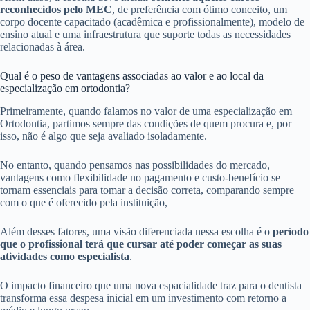
reconhecidos pelo MEC
, de preferência com ótimo conceito, um
corpo docente capacitado (acadêmica e profissionalmente), modelo de
ensino atual e uma infraestrutura que suporte todas as necessidades
relacionadas à área.
Qual é o peso de vantagens associadas ao valor e ao local da
especialização em ortodontia?
Primeiramente, quando falamos no valor de uma especialização em
Ortodontia, partimos sempre das condições de quem procura e, por
isso, não é algo que seja avaliado isoladamente.
No entanto, quando pensamos nas possibilidades do mercado,
vantagens como flexibilidade no pagamento e custo-benefício se
tornam essenciais para tomar a decisão correta, comparando sempre
com o que é oferecido pela instituição,
Além desses fatores, uma visão diferenciada nessa escolha é o
período
que o profissional terá que cursar até poder começar as suas
atividades como especialista
.
O impacto financeiro que uma nova espacialidade traz para o dentista
transforma essa despesa inicial em um investimento com retorno a