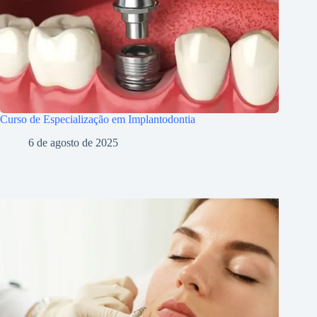
Curso de Especialização em Implantodontia
6 de agosto de 2025