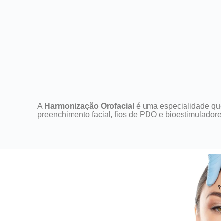
A
Harmonização Orofacial
é uma especialidade que 
preenchimento facial, fios de PDO e bioestimuladores