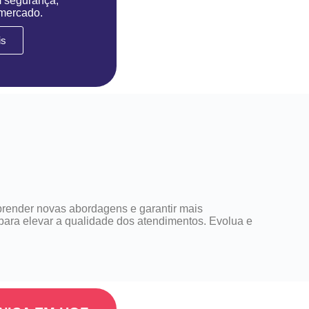
m segurança,
 mercado.
is
prender novas abordagens e garantir mais
 para elevar a qualidade dos atendimentos. Evolua e