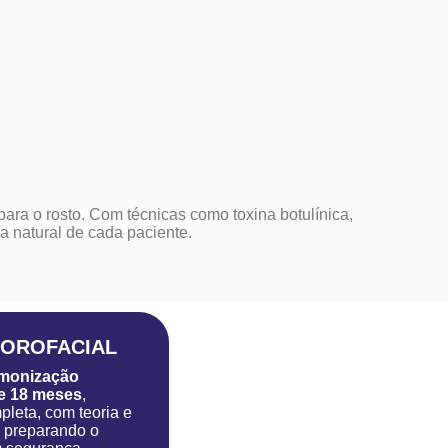
ara o rosto. Com técnicas como toxina botulínica,
za natural de cada paciente.
OROFACIAL
rmonização
e 18 meses
,
leta, com teoria e
, preparando o