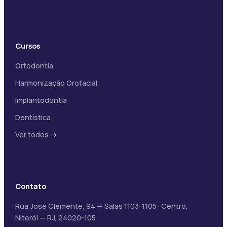
Cursos
Ortodontia
Harmonização Orofacial
Implantodontia
Dentística
Ver todos →
Contato
Rua José Clemente, 94 — Salas 1103-1105 · Centro,
Niterói — RJ, 24020-105