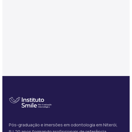
Pós-graduação e imersões em odontologia em Niterói,
RJ. 20 anos formando profissionais de referência.