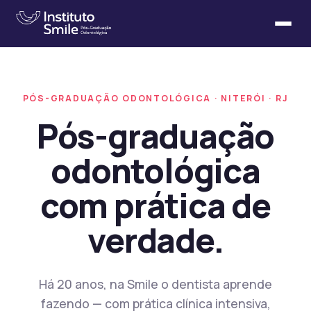
PÓS-GRADUAÇÃO ODONTOLÓGICA · NITERÓI · RJ
Pós-graduação
odontológica
com prática de
verdade.
Há 20 anos, na Smile o dentista aprende
fazendo — com prática clínica intensiva,